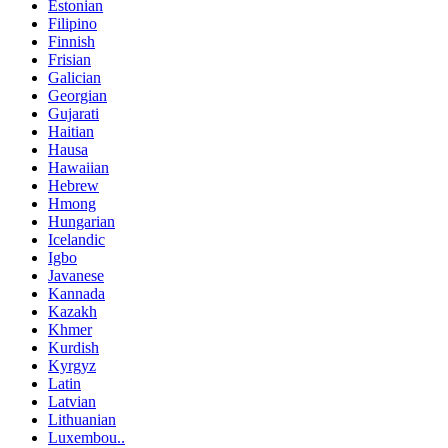
Estonian
Filipino
Finnish
Frisian
Galician
Georgian
Gujarati
Haitian
Hausa
Hawaiian
Hebrew
Hmong
Hungarian
Icelandic
Igbo
Javanese
Kannada
Kazakh
Khmer
Kurdish
Kyrgyz
Latin
Latvian
Lithuanian
Luxembou..