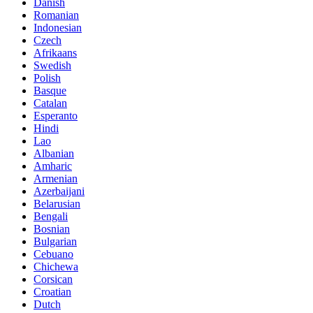
Danish
Romanian
Indonesian
Czech
Afrikaans
Swedish
Polish
Basque
Catalan
Esperanto
Hindi
Lao
Albanian
Amharic
Armenian
Azerbaijani
Belarusian
Bengali
Bosnian
Bulgarian
Cebuano
Chichewa
Corsican
Croatian
Dutch