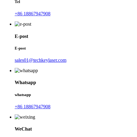
Tel
+86 18867947908
E-post
E-post
sales01@techkeylaser.com
Whatsapp
whatsapp
+86 18867947908
WeChat