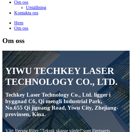
Om oss
Utställning
Kontakta oss
Hem
Om oss
Om oss
YIWU TECHKEY LASER
TECHNOLOGY CO., LTD.
Techkey Laser Technology Co., Ltd. ligger i
byggnad C6, Qi mengli Industrial Park,
No.655 Qi jiguang Road, Yiwu City, Zhejiang-
provinsen, Kina.
Vårt företag följer "Teknik skapar värde!"som företagets