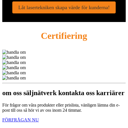
Låt lasertekniken skapa värde för kunderna!
Certifiering
om oss säljnätverk kontakta oss karriärer
För frågor om våra produkter eller prislista, vänligen lämna din e-
post till oss så hör vi av oss inom 24 timmar.
FÖRFRÅGAN NU