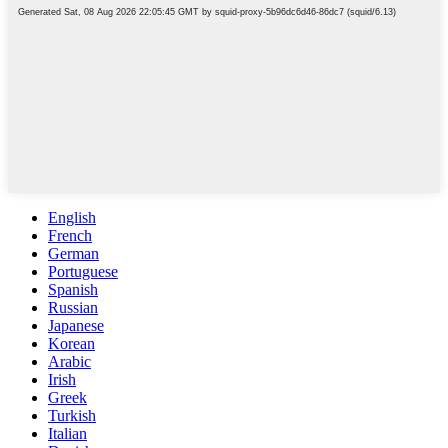
English
French
German
Portuguese
Spanish
Russian
Japanese
Korean
Arabic
Irish
Greek
Turkish
Italian