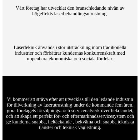
Vårt företag har utvecklat den branschledande nivån av
högeffekts laserbehandlingsutrustning.
Laserteknik används i stor utsträckning inom traditionella
industrier och förbättrar kundernas konkurrenskraft med
uppenbara ekonomiska och sociala fördelar.
Vi kommer att sträva efter att utvecklas till den ledande industrin
för tillverkning av laserutrustning under de kommande fem åren,
göra företagets försäljnings- och servicenätverk över hela landet,
och att skapa ett perfekt för- och eftermarknadsservicesystem och
ge kunderna snabba, heltäckande , bekväma och snabba tekniska
tjänster och teknisk vägledning.