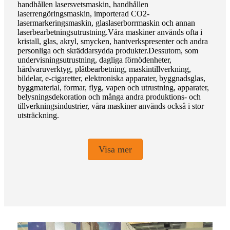
handhållen lasersvetsmaskin, handhållen
laserrengöringsmaskin, importerad CO2-
lasermarkeringsmaskin, glaslaserborrmaskin och annan
laserbearbetningsutrustning.Våra maskiner används ofta i
kristall, glas, akryl, smycken, hantverkspresenter och andra
personliga och skräddarsydda produkter.Dessutom, som
undervisningsutrustning, dagliga förnödenheter,
hårdvaruverktyg, plåtbearbetning, maskintillverkning,
bildelar, e-cigaretter, elektroniska apparater, byggnadsglas,
byggmaterial, formar, flyg, vapen och utrustning, apparater,
belysningsdekoration och många andra produktions- och
tillverkningsindustrier, våra maskiner används också i stor
utsträckning.
Visa mer